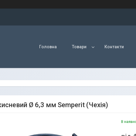
Головна
Товари
Контакти
исневий Ø 6,3 мм Semperit (Чехія)
В наявн