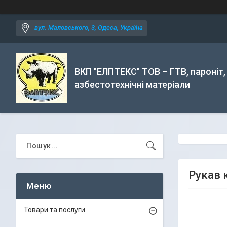
вул. Маловського, 3, Одеса, Україна
ВКП "ЕЛПТЕКС" ТОВ – ГТВ, пароніт,
азбестотехнічні матеріали
Рукав к
Товари та послуги