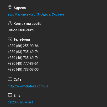
вул. Маловського, 3, Одеса, Україна
Ольга Світненко
+380 (68) 255-99-86
+380 (63) 735-69-74
+380 (48) 735-69-74
+380 (48) 777-89-51
+380 (48) 733-03-00
http://www.elpteks.com.ua
dik2005@ukr.net