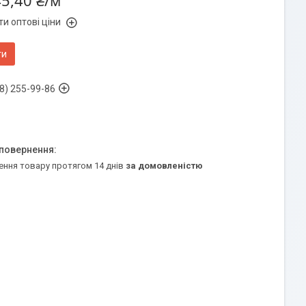
45,40 ₴/м
и оптові ціни
ти
8) 255-99-86
ення товару протягом 14 днів
за домовленістю