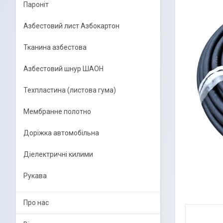
Пароніт
Азбестовий лист Азбокартон
Тканина азбестова
Азбестовий шнур ШАОН
Техпластина (листова гума)
Мембранне полотно
Доріжка автомобільна
Діелектричні килими
Рукава
Про нас