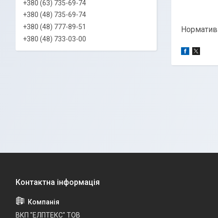
+380 (63) 735-69-74
+380 (48) 735-69-74
+380 (48) 777-89-51
Норматив
+380 (48) 733-03-00
ВКП "ЕЛПТЕКС" ТОВ