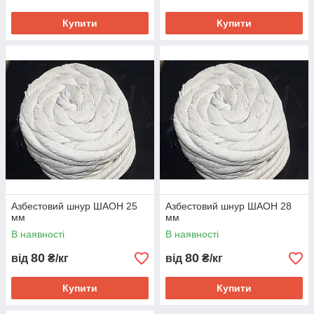
Купити
Купити
Азбестовий шнур ШАОН 25
Азбестовий шнур ШАОН 28
мм
мм
В наявності
В наявності
80
80
від
₴/кг
від
₴/кг
Купити
Купити