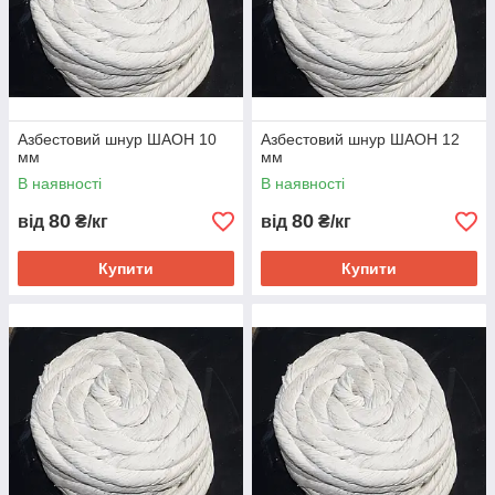
Азбестовий шнур ШАОН 10
Азбестовий шнур ШАОН 12
мм
мм
В наявності
В наявності
80
80
від
₴/кг
від
₴/кг
Купити
Купити