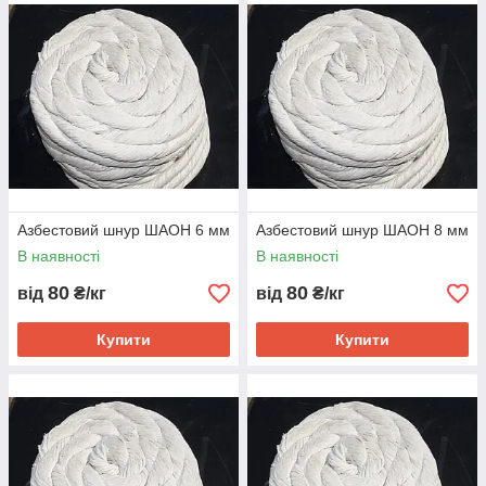
Азбестовий шнур ШАОН 6 мм
Азбестовий шнур ШАОН 8 мм
В наявності
В наявності
80
80
від
₴/кг
від
₴/кг
Купити
Купити