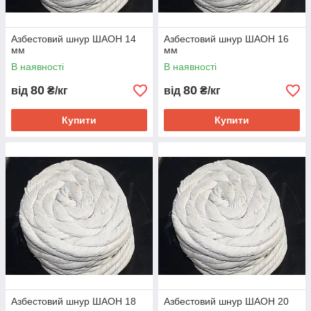
Азбестовий шнур ШАОН 14
Азбестовий шнур ШАОН 16
мм
мм
В наявності
В наявності
80
80
від
₴/кг
від
₴/кг
Купити
Купити
Азбестовий шнур ШАОН 18
Азбестовий шнур ШАОН 20