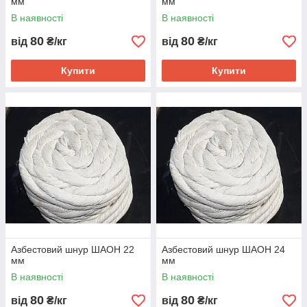
мм
мм
В наявності
В наявності
80
80
від
₴/кг
від
₴/кг
Купити
Купити
Азбестовий шнур ШАОН 22
Азбестовий шнур ШАОН 24
мм
мм
В наявності
В наявності
80
80
від
₴/кг
від
₴/кг