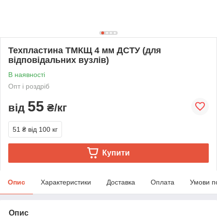
Техпластина ТМКЩ 4 мм ДСТУ (для
відповідальних вузлів)
В наявності
Опт і роздріб
55
від
₴/кг
51 ₴
від 100 кг
Купити
Опис
Характеристики
Доставка
Оплата
Умови п
Опис