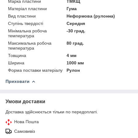
Марка пластини
ТМКЩ
Матеріал пластини
Гума
Вид пластини
Неформова (рулонна)
Ступінь твердості
Середня
Мінімальна робоча
-30 град.
температура
Максимальна робоча
80 град.
температура
Товщина
4 мм
Ширина
1000 мм
Форма поставки матеріалу
Рулон
Приховати
Умови доставки
Доставка здійснюється тільки по передоплаті.
Нова Пошта
Самовивіз