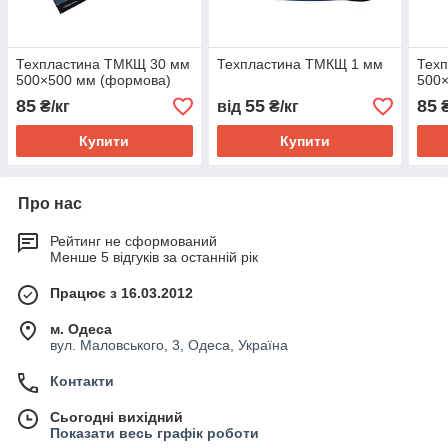
Техпластина ТМКЩ 30 мм
Техпластина ТМКЩ 1 мм
Тех
500×500 мм (формова)
500
85
55
85
₴/кг
від
₴/кг
₴
Купити
Купити
Про нас
Рейтинг не сформований
Менше 5 відгуків за останній рік
Працює з 16.03.2012
м. Одеса
вул. Маловського, 3, Одеса, Україна
Контакти
Сьогодні вихідний
Показати весь графік роботи