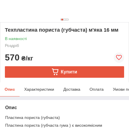
Техпластина пориста (губчаста) м'яка 16 мм
В наявності
Роздріб
570
₴/кг
Купити
Опис
Характеристики
Доставка
Оплата
Умови п
Опис
Пластина пориста (губчаста)
Пластина пориста (губчаста гума ) є високоякісним