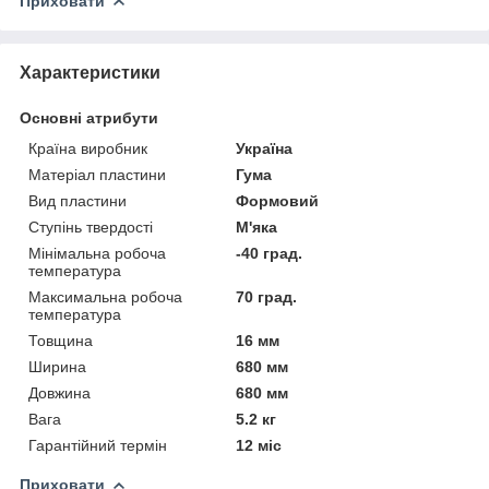
Приховати
Характеристики
Основні атрибути
Країна виробник
Україна
Матеріал пластини
Гума
Вид пластини
Формовий
Ступінь твердості
М'яка
Мінімальна робоча
-40 град.
температура
Максимальна робоча
70 град.
температура
Товщина
16 мм
Ширина
680 мм
Довжина
680 мм
Вага
5.2 кг
Гарантійний термін
12 міс
Приховати