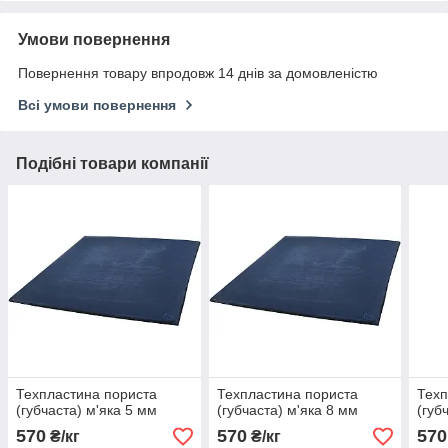
Умови повернення
Повернення товару впродовж 14 днів за домовленістю
Всі умови повернення
Подібні товари компанії
Техпластина пориста
Техпластина пориста
Техп
(губчаста) м'яка 5 мм
(губчаста) м'яка 8 мм
(губ
570
570
570
₴/кг
₴/кг