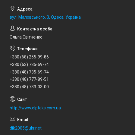
вул. Маловського, 3, Одеса, Україна
Ольга Світненко
+380 (68) 255-99-86
+380 (63) 735-69-74
+380 (48) 735-69-74
+380 (48) 777-89-51
+380 (48) 733-03-00
http://www.elpteks.com.ua
dik2005@ukr.net