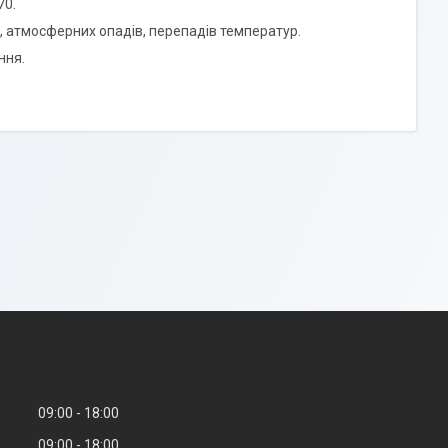
70.
ну, атмосферних опадів, перепадів температур.
ння.
09:00
18:00
09:00
18:00