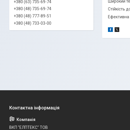
Широкий те
+380 (63) 735-69-74
+380 (48) 735-69-74
Стійкість д
+380 (48) 777-89-51
Ефективна в
+380 (48) 733-03-00
ВКП "ЕЛПТЕКС" ТОВ