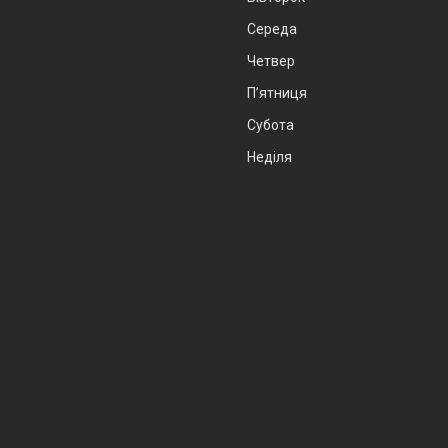
Середа
Четвер
Пʼятниця
Субота
Неділя