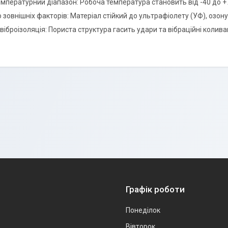
мпературний діапазон: Робоча температура становить від -40 до +
о зовнішніх факторів: Матеріал стійкий до ультрафіолету (УФ), озо
іброізоляція: Пориста структура гасить удари та вібраційні колива
Графік роботи
Понеділок
Вівторок