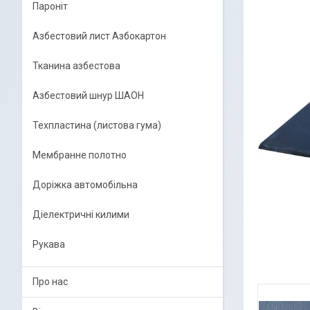
Пароніт
Азбестовий лист Азбокартон
Тканина азбестова
Азбестовий шнур ШАОН
Техпластина (листова гума)
Мембранне полотно
Доріжка автомобільна
Діелектричні килими
Рукава
Про нас