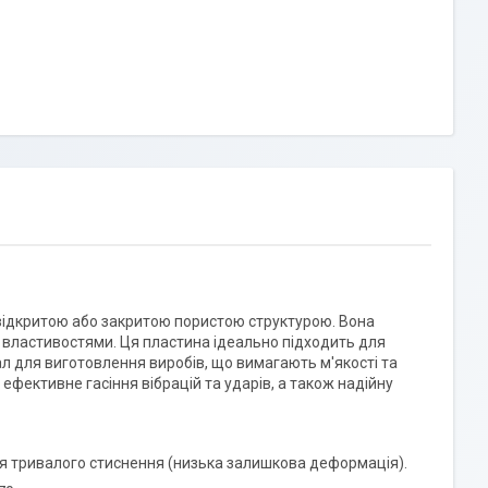
 відкритою або закритою пористою структурою. Вона
властивостями. Ця пластина ідеально підходить для
ал для виготовлення виробів, що вимагають м'якості та
ефективне гасіння вібрацій та ударів, а також надійну
ля тривалого стиснення (низька залишкова деформація).