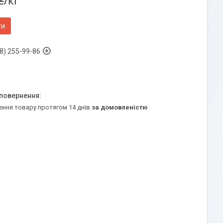
₴/кг
ти
8) 255-99-86
ення товару протягом 14 днів
за домовленістю