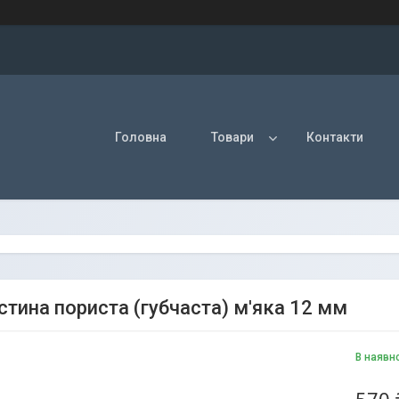
Головна
Товари
Контакти
стина пориста (губчаста) м'яка 12 мм
В наявн