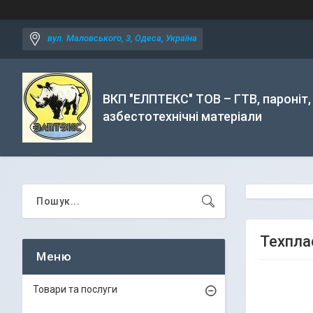
вул. Маловського, 3, Одеса, Україна
ВКП "ЕЛПТЕКС" ТОВ – ГТВ, пароніт,
азбестотехнічні матеріали
Техпла
Товари та послуги