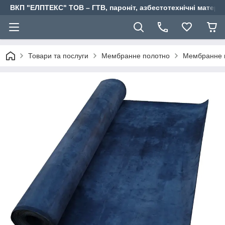
ВКП "ЕЛПТЕКС" ТОВ – ГТВ, пароніт, азбестотехнічні матері
Товари та послуги
Мембранне полотно
Мембранне п