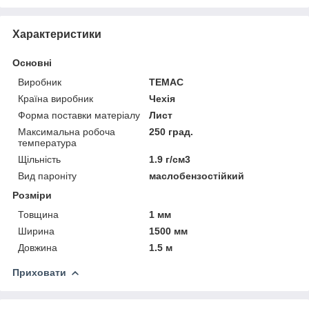
Характеристики
Основні
Виробник
TEMAC
Країна виробник
Чехія
Форма поставки матеріалу
Лист
Максимальна робоча
250 град.
температура
Щільність
1.9 г/см3
Вид пароніту
маслобензостійкий
Розміри
Товщина
1 мм
Ширина
1500 мм
Довжина
1.5 м
Приховати