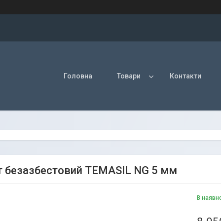
Головна
Товари
Контакти
т безазбестовий TEMASIL NG 5 мм
В наявн