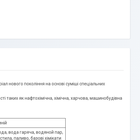
іал нового покоління на основі суміші спеціальних
і таких як нафтохімічна, хімічна, харчова, машинобудівна
ній
да, вода гаряча, водяной пар,
стила, паливо, базові хімікати