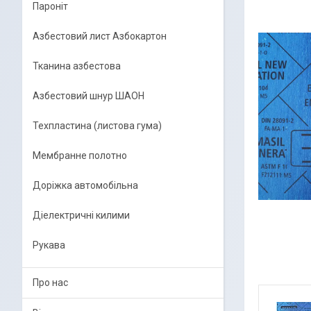
Пароніт
Азбестовий лист Азбокартон
Тканина азбестова
Азбестовий шнур ШАОН
Техпластина (листова гума)
Мембранне полотно
Доріжка автомобільна
Діелектричні килими
Рукава
Про нас