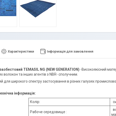
Характеристики
Інформація для замовлення
зазбестовий TEMASIL NG (NEW GENERATION)
-Високоякісний матер
х волокон та інших агентів з NBR- сполучним.
й для широкого спектру застосування в різних галузях промисловост
ехнічна інформація:
Колір:
си
во
Рабоче середовище :
ма