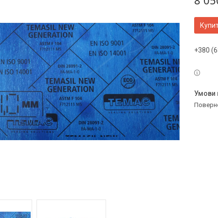
8 05
Купи
+380 (6
поверн