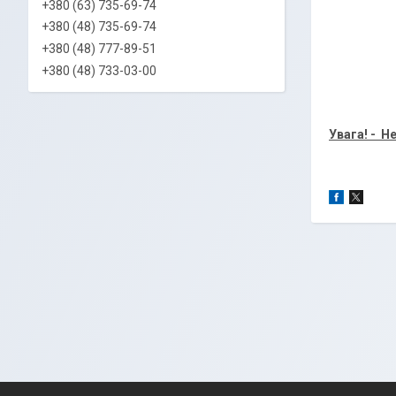
+380 (63) 735-69-74
+380 (48) 735-69-74
+380 (48) 777-89-51
+380 (48) 733-03-00
Увага! - Н