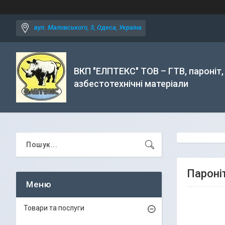
вул. Маловського, 3, Одеса, Україна
ВКП "ЕЛПТЕКС" ТОВ – ГТВ, пароніт,
азбестотехнічні матеріали
Пароні
Товари та послуги