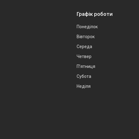
Графік роботи
Понеділок
Вівторок
Середа
Четвер
Пʼятниця
Субота
Неділя