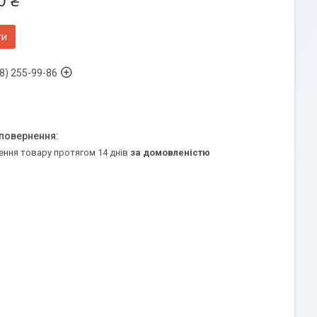
0 ₴
ти
8) 255-99-86
ення товару протягом 14 днів
за домовленістю