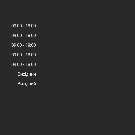
09:00
18:00
09:00
18:00
09:00
18:00
09:00
18:00
09:00
18:00
Вихідний
Вихідний