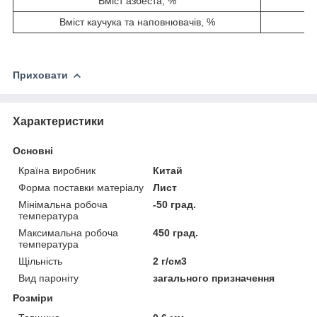
Вміст азбеста, %
5
Вміст каучука та наповнювачів, %
45
Приховати
Характеристики
Основні
Країна виробник
Китай
Форма поставки матеріалу
Лист
Мінімальна робоча
-50 град.
температура
Максимальна робоча
450 град.
температура
Щільність
2 г/см3
Вид пароніту
загального призначення
Розміри