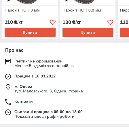
Пароніт ПОН 3 мм
Пароніт ПОН 0,8 мм
Паро
110
130
110
₴/кг
₴/кг
Купити
Купити
Про нас
Рейтинг не сформований
Менше 5 відгуків за останній рік
Працює з 16.03.2012
м. Одеса
вул. Маловського, 3, Одеса, Україна
Контакти
Сьогодні працює з 09:00 до 18:00
Показати весь графік роботи